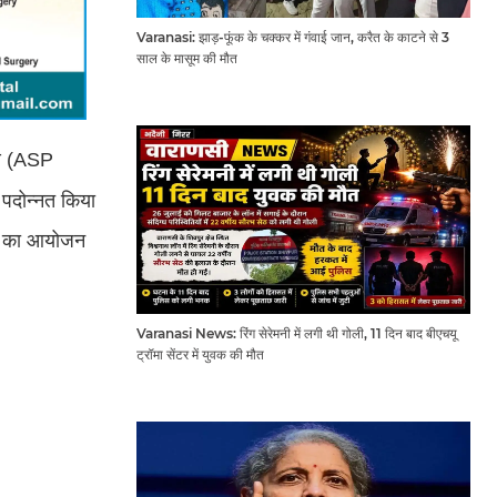
Varanasi: झाड़-फूंक के चक्कर में गंवाई जान, करैत के काटने से 3
साल के मासूम की मौत
ीण (ASP
 पदोन्नत किया
y) का आयोजन
Varanasi News: रिंग सेरेमनी में लगी थी गोली, 11 दिन बाद बीएचयू
ट्रॉमा सेंटर में युवक की मौत