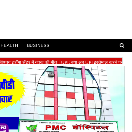
HEALTH
BUSINESS