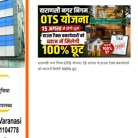
वाराणसी नगर निगम OTS योजना: 15 अगस्त से हाउस टैक्स बकायेदारों
को ब्याज में मिलेगी 100% छूट