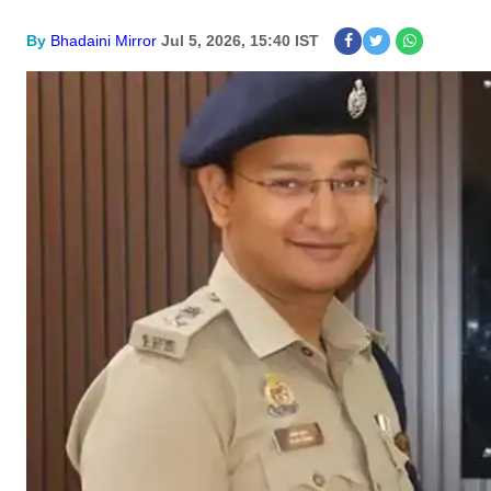
By
Bhadaini Mirror
Jul 5, 2026, 15:40 IST