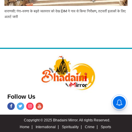
वाराणसी: गंगा-वरुणा के बढ़ते जलस्तर को देख DM ने नाव से किया निरीक्षण, तटवर्ती इलाकों के लिए
अलर्ट जारी
Follow Us
वाराणसी: नगर आयुक्त हिमांशु नागपाल
ने परखा कांवड़ मार्ग, टाउनहाल से
विश्वनाथ मंदिर तक किया पैदल और
गोल्फ कार्ट से निरीक्षण
Copyright © 2025 Bhadaini Mirror. All rights Reserved.
Home
International
Spirituality
Crime
Sports