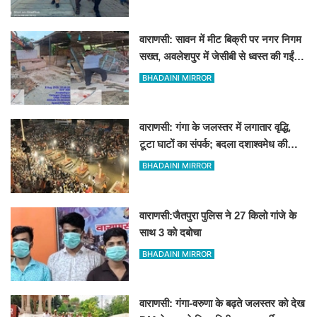
निरीक्षण
वाराणसी: सावन में मीट बिक्री पर नगर निगम
सख्त, अवलेशपुर में जेसीबी से ध्वस्त की गईं
12 दुकानें
BHADAINI MIRROR
वाराणसी: गंगा के जलस्तर में लगातार वृद्धि,
टूटा घाटों का संपर्क; बदला दशाश्वमेध की
विश्वप्रसिद्ध महाआरती का स्थान
BHADAINI MIRROR
वाराणसी:जैतपुरा पुलिस ने 27 किलो गांजे के
साथ 3 को दबोचा
BHADAINI MIRROR
वाराणसी: गंगा-वरुणा के बढ़ते जलस्तर को देख