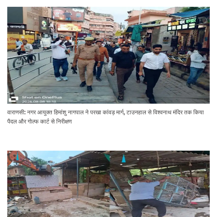
वाराणसी: नगर आयुक्त हिमांशु नागपाल ने परखा कांवड़ मार्ग, टाउनहाल से विश्वनाथ मंदिर तक किया
पैदल और गोल्फ कार्ट से निरीक्षण