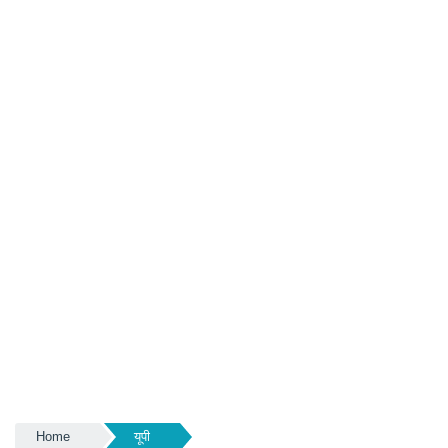
Home
यूपी