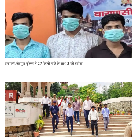
वाराणसी:जैतपुरा पुलिस ने 27 किलो गांजे के साथ 3 को दबोचा