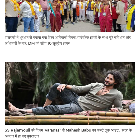
वाराणसी में धूमधाम से मनाया गया विश्व आदिवासी दिवस: पारंपरिक झांकी के साथ गूंजे संविधान और
अधिकारों के नारे, DM को सौंपा 10 सूत्रीय ज्ञापन
SS Rajamouli की फिल्म 'Varanasi' से Mahesh Babu का फर्स्ट लुक आउट, 'रुद्र' के
अवतार में छा गए सुपरस्टार