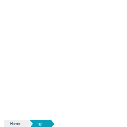
Home
यूपी