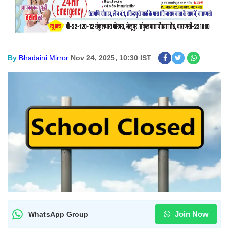
By
Bhadaini Mirror
Nov 24, 2025, 10:30 IST
Join Now
WhatsApp Group