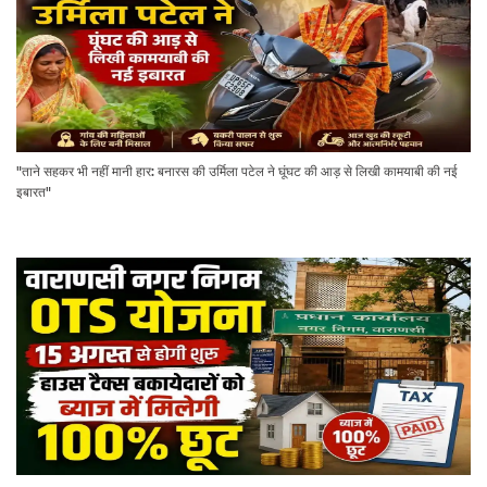
"ताने सहकर भी नहीं मानी हार: बनारस की उर्मिला पटेल ने घूंघट की आड़ से लिखी कामयाबी की नई
इबारत"