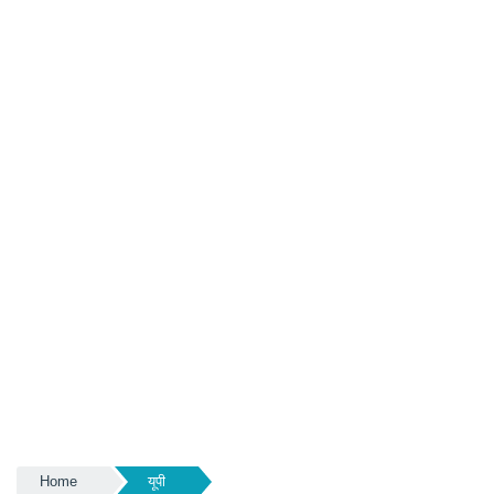
Home
यूपी