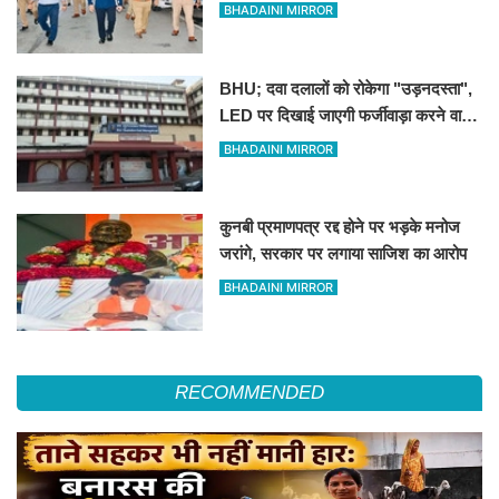
रखने के निर्देश
BHADAINI MIRROR
BHU; दवा दलालों को रोकेगा "उड़नदस्ता",
LED पर दिखाई जाएगी फर्जीवाड़ा करने वालों
की तस्वीर
BHADAINI MIRROR
कुनबी प्रमाणपत्र रद्द होने पर भड़के मनोज
जरांगे, सरकार पर लगाया साजिश का आरोप
BHADAINI MIRROR
RECOMMENDED