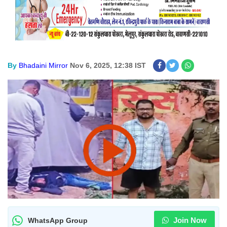
By
Bhadaini Mirror
Nov 6, 2025, 12:38 IST
Join Now
WhatsApp Group