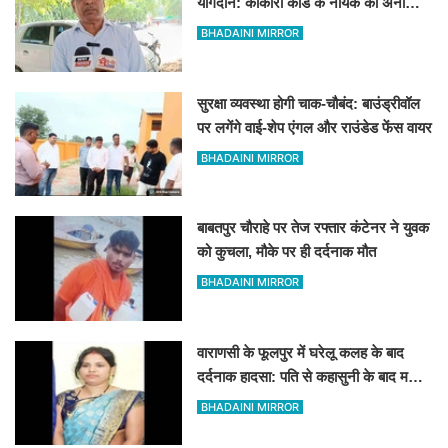
योगदान: काकोरी कांड के नायक की अनोखी
दास्तां
BHADAINI MIRROR
सुरक्षा व्यवस्था होगी चाक-चौबंद: बाउंड्रीवॉल
पर लगेंगे वाई-शेप एंगल और राउंडेड फेंस वायर
BHADAINI MIRROR
बाबतपुर चौराहे पर तेज रफ्तार कंटेनर ने युवक
को कुचला, मौके पर ही दर्दनाक मौत
BHADAINI MIRROR
वाराणसी के फूलपुर में घरेलू कलह के बाद
दर्दनाक हादसा: पति से कहासुनी के बाद महिला
ने लगाई फांसी
BHADAINI MIRROR