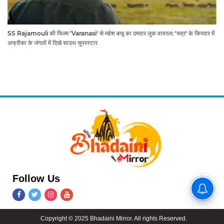
SS Rajamouli की फिल्म 'Varanasi' से महेश बाबू का दमदार लुक वायरल: 'रुद्र' के किरदार में
अफ्रीका के जंगलों में दिखे साउथ सुपरस्टार
Follow Us
प्रह्लादघाट में पूर्वांचल की लोक संस्कृति
का संगम, छात्र-छात्राओं ने कजरी की
तान से बांधा समां
Copyright © 2025 Bhadaini Mirror. All rights Reserved.