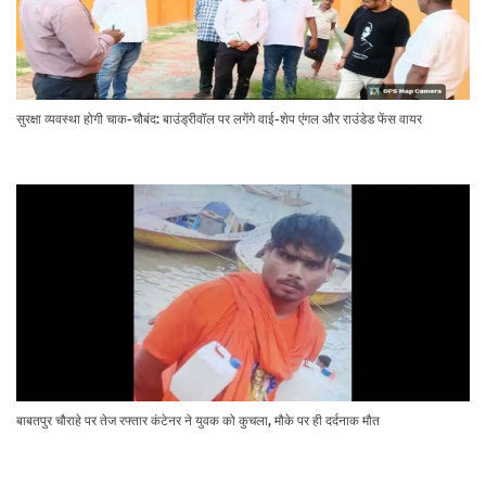
सुरक्षा व्यवस्था होगी चाक-चौबंद: बाउंड्रीवॉल पर लगेंगे वाई-शेप एंगल और राउंडेड फेंस वायर
बाबतपुर चौराहे पर तेज रफ्तार कंटेनर ने युवक को कुचला, मौके पर ही दर्दनाक मौत