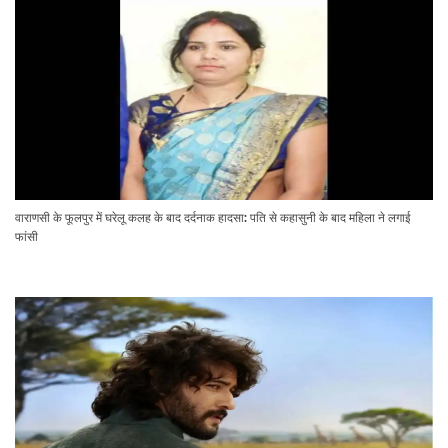
वाराणसी के फूलपुर में घरेलू कलह के बाद दर्दनाक हादसा: पति से कहासुनी के बाद महिला ने लगाई
फांसी