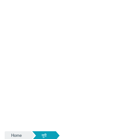
Home
यूपी