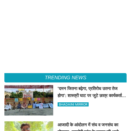
TRENDING NEWS
'दमन जितना बढ़ेगा, प्रतिरोध उतना तेज
होगा': शास्त्री घाट पर जुटे छात्र कार्यकर्ताओं
की केंद्र को ललकार
BHADAINI MIRROR
आजादी के आंदोलन में संघ व जनसंघ का