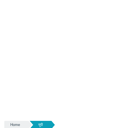
Home
यूपी