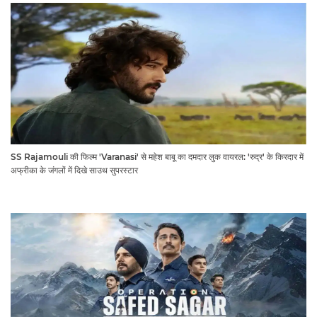
SS Rajamouli की फिल्म 'Varanasi' से महेश बाबू का दमदार लुक वायरल: 'रुद्र' के किरदार में
अफ्रीका के जंगलों में दिखे साउथ सुपरस्टार