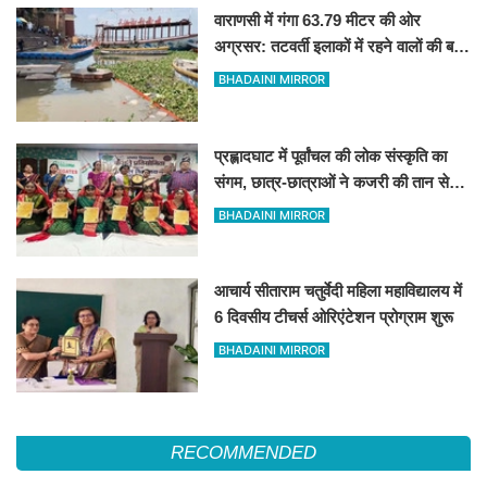
वाराणसी में गंगा 63.79 मीटर की ओर
अग्रसर: तटवर्ती इलाकों में रहने वालों की बढ़ी
धुकधुकी
BHADAINI MIRROR
प्रह्लादघाट में पूर्वांचल की लोक संस्कृति का
संगम, छात्र-छात्राओं ने कजरी की तान से
बांधा समां
BHADAINI MIRROR
आचार्य सीताराम चतुर्वेदी महिला महाविद्यालय में
6 दिवसीय टीचर्स ओरिएंटेशन प्रोग्राम शुरू
BHADAINI MIRROR
RECOMMENDED