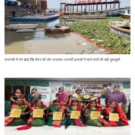
वाराणसी में गंगा 63.79 मीटर की ओर अग्रसर: तटवर्ती इलाकों में रहने वालों की बढ़ी धुकधुकी