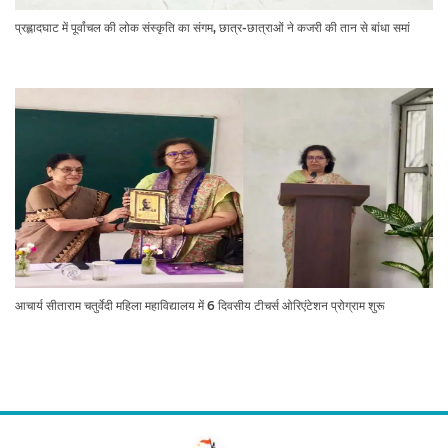
प्रह्लादघाट में पूर्वांचल की लोक संस्कृति का संगम, छात्र-छात्राओं ने कजरी की तान से बांधा समां
आचार्य सीताराम चतुर्वेदी महिला महाविद्यालय में 6 दिवसीय टीचर्स ओरिएंटेशन प्रोग्राम शुरू