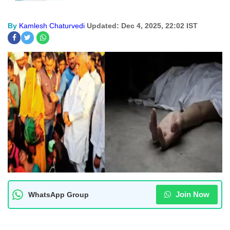
By
Kamlesh Chaturvedi
Updated: Dec 4, 2025, 22:02 IST
Join Now
WhatsApp Group