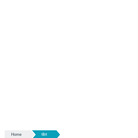
Home
खेल