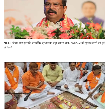
NEET विवाद और इस्तीफे पर धर्मेंद्र प्रधान का बड़ा बयान: बोले– 'Gen-Z को गुमराह करने की हुई
कोशिश'