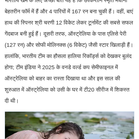
भारतीय खेमे के लिए अच्छी बात यह है कि उपकप्तान स्मृति मंधाना
बेहतरीन फॉर्म में हैं और 4 पारियों में 167 रन बना चुकी हैं। वहीं, बाएं
हाथ की स्पिनर श्री चरणी 12 विकेट लेकर टूर्नामेंट की सबसे सफल
गेंदबाज बनी हुई हैं। दूसरी तरफ, ऑस्ट्रेलिया के पास एलिसे पेरी
(127 रन) और सोफी मोलिनक्स (6 विकेट) जैसी स्टार खिलाड़ी हैं।
हालांकि, भारतीय टीम का हौसला हालिया रिकॉर्ड्स को देखकर बुलंद
होगा; टीम इंडिया ने 2025 के वनडे वर्ल्ड कप सेमीफाइनल में
ऑस्ट्रेलिया को बाहर का रास्ता दिखाया था और इस साल की
शुरुआत में ऑस्ट्रेलिया को उसी के घर में टी20 सीरीज में शिकस्त
दी थी।