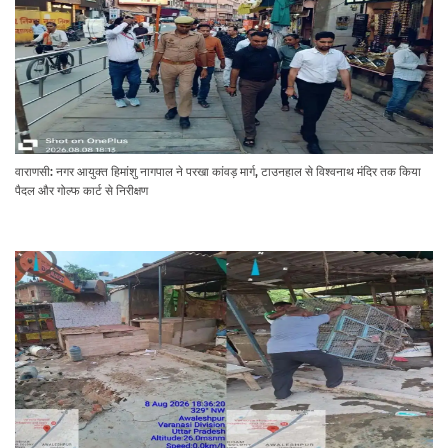
वाराणसी: नगर आयुक्त हिमांशु नागपाल ने परखा कांवड़ मार्ग, टाउनहाल से विश्वनाथ मंदिर तक किया
पैदल और गोल्फ कार्ट से निरीक्षण