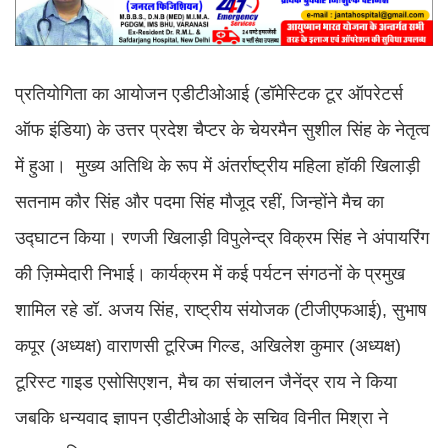
प्रतियोगिता का आयोजन एडीटीओआई (डॉमेस्टिक टूर ऑपरेटर्स
ऑफ इंडिया) के उत्तर प्रदेश चैप्टर के चेयरमैन सुशील सिंह के नेतृत्व
में हुआ। मुख्य अतिथि के रूप में अंतर्राष्ट्रीय महिला हॉकी खिलाड़ी
सतनाम कौर सिंह और पदमा सिंह मौजूद रहीं, जिन्होंने मैच का
उद्घाटन किया। रणजी खिलाड़ी विपुलेन्द्र विक्रम सिंह ने अंपायरिंग
की ज़िम्मेदारी निभाई। कार्यक्रम में कई पर्यटन संगठनों के प्रमुख
शामिल रहे डॉ. अजय सिंह, राष्ट्रीय संयोजक (टीजीएफआई), सुभाष
कपूर (अध्यक्ष) वाराणसी टूरिज्म गिल्ड, अखिलेश कुमार (अध्यक्ष)
टूरिस्ट गाइड एसोसिएशन, मैच का संचालन जैनेंद्र राय ने किया
जबकि धन्यवाद ज्ञापन एडीटीओआई के सचिव विनीत मिश्रा ने