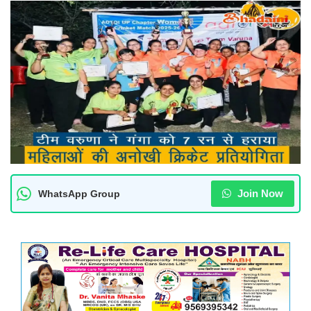
Join Now
WhatsApp Group