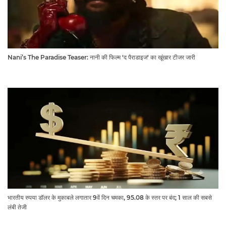
Nani’s The Paradise Teaser: नानी की फिल्म 'द पैराडाइज' का खूंखार टीजर जारी
भारतीय रुपया डॉलर के मुकाबले लगातार 9वें दिन चमका, 95.08 के स्तर पर बंद; 1 साल की सबसे
लंबी तेजी