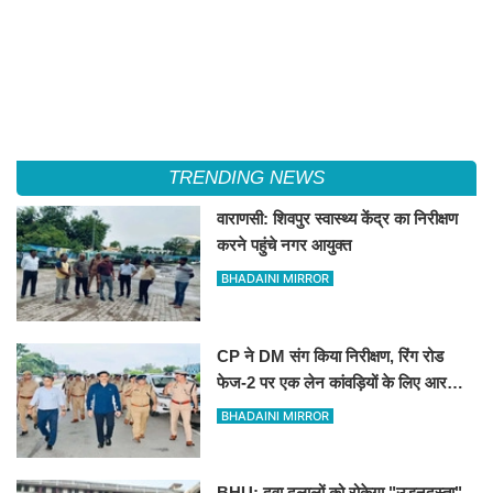
TRENDING NEWS
वाराणसी: शिवपुर स्वास्थ्य केंद्र का निरीक्षण
करने पहुंचे नगर आयुक्त
BHADAINI MIRROR
CP ने DM संग किया निरीक्षण, रिंग रोड
फेज-2 पर एक लेन कांवड़ियों के लिए आरक्षित
रखने के निर्देश
BHADAINI MIRROR
BHU; दवा दलालों को रोकेगा "उड़नदस्ता",