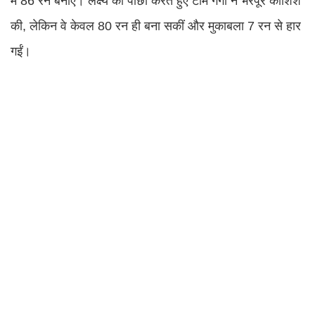
में 86 रन बनाए। लक्ष्य का पीछा करते हुए टीम गंगा ने भरपूर कोशिश
की, लेकिन वे केवल 80 रन ही बना सकीं और मुकाबला 7 रन से हार
गईं।