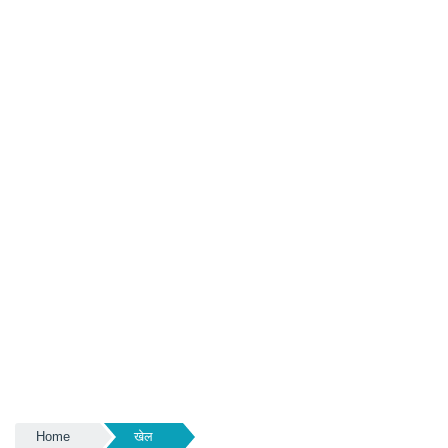
Home
खेल