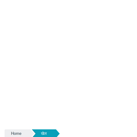
Home
खेल