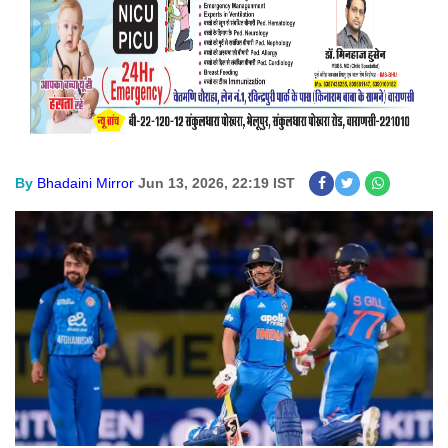
By
Bhadaini Mirror
Jun 13, 2026, 22:19 IST