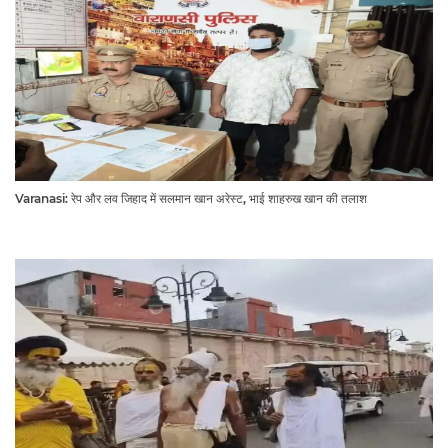
Varanasi: रेप और लव जिहाद में सलमान खान अरेस्ट, भाई शाहरुख खान की तलाश