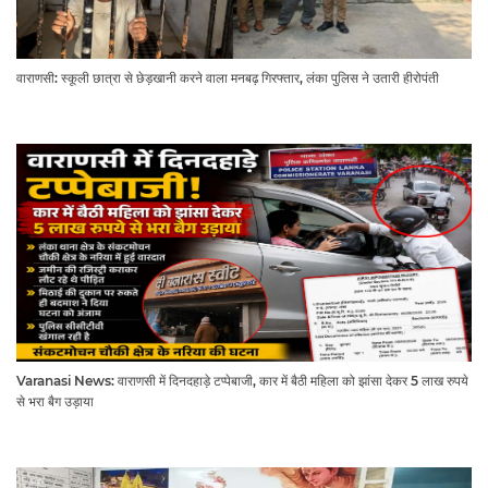
वाराणसी: स्कूली छात्रा से छेड़खानी करने वाला मनबढ़ गिरफ्तार, लंका पुलिस ने उतारी हीरोपंती
Varanasi News: वाराणसी में दिनदहाड़े टप्पेबाजी, कार में बैठी महिला को झांसा देकर 5 लाख रुपये
से भरा बैग उड़ाया