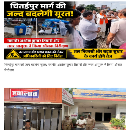
चितईपुर मार्ग की जल्द बदलेगी सूरत: महापौर अशोक कुमार तिवारी और नगर आयुक्त ने किया औचक
निरीक्षण