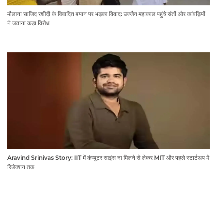
मौलाना साजिद रशीदी के विवादित बयान पर भड़का विवाद: उज्जैन महाकाल पहुंचे संतों और कांवड़ियों
ने जताया कड़ा विरोध
Aravind Srinivas Story: IIT में कंप्यूटर साइंस ना मिलने से लेकर MIT और पहले स्टार्टअप में
रिजेक्शन तक