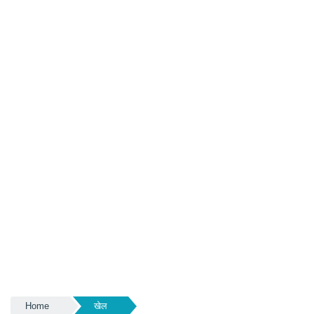
Home
खेल