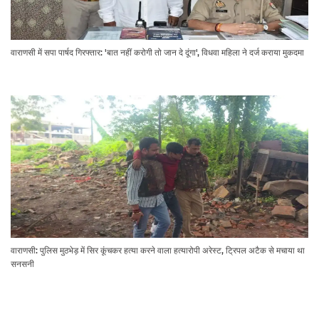
वाराणसी में सपा पार्षद गिरफ्तार: 'बात नहीं करोगी तो जान दे दूंगा', विधवा महिला ने दर्ज कराया मुकदमा
वाराणसी: पुलिस मुठभेड़ में सिर कूंचकर हत्या करने वाला हत्यारोपी अरेस्ट, ट्रिपल अटैक से मचाया था
सनसनी