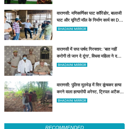
वाराणसी: मणिकर्णिका घाट कॉरिडोर, बालाजी
घाट और यूनिटी मॉल के निर्माण कार्य का DM
ने लिया जायजा
BHADAINI MIRROR
वाराणसी में सपा पार्षद गिरफ्तार: 'बात नहीं
करोगी तो जान दे दूंगा', विधवा महिला ने दर्ज
कराया मुकदमा
BHADAINI MIRROR
वाराणसी: पुलिस मुठभेड़ में सिर कूंचकर हत्या
करने वाला हत्यारोपी अरेस्ट, ट्रिपल अटैक से
मचाया था सनसनी
BHADAINI MIRROR
RECOMMENDED