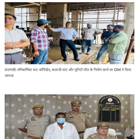
वाराणसी: मणिकर्णिका घाट कॉरिडोर, बालाजी घाट और यूनिटी मॉल के निर्माण कार्य का DM ने लिया
जायजा