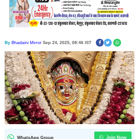
By
Bhadaini Mirror
Sep 24, 2025, 08:46 IST
Join Now
WhatsApp Group