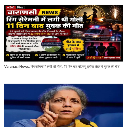
Varanasi News: रिंग सेरेमनी में लगी थी गोली, 11 दिन बाद बीएचयू ट्रॉमा सेंटर में युवक की मौत