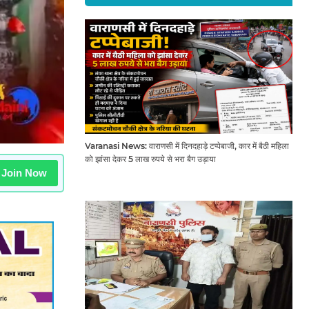
Varanasi News: वाराणसी में दिनदहाड़े टप्पेबाजी, कार में बैठी महिला
को झांसा देकर 5 लाख रुपये से भरा बैग उड़ाया
Join Now