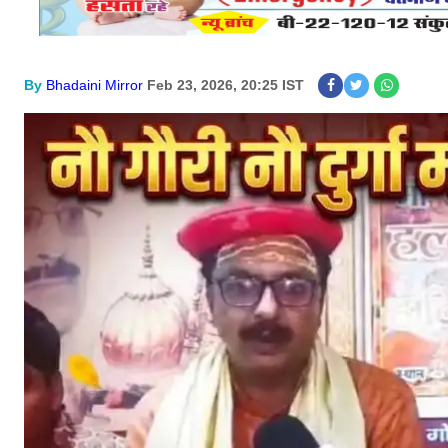
By
Bhadaini Mirror
Feb 23, 2026, 20:25 IST