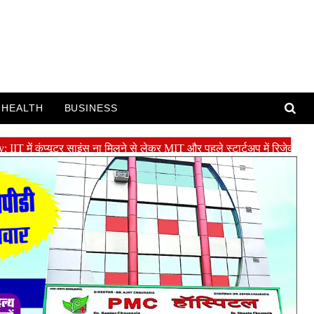
HEALTH
BUSINESS