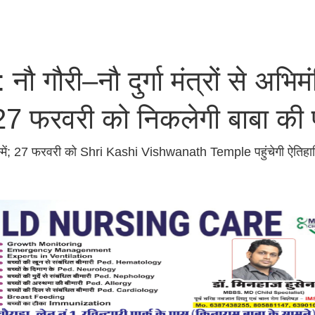
गौरी–नौ दुर्गा मंत्रों से अभिमं
, 27 फरवरी को निकलेगी बाबा की
िक रस्में; 27 फरवरी को Shri Kashi Vishwanath Temple पहुंचेगी ऐति