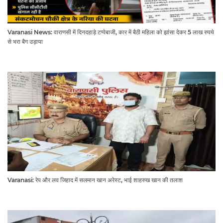
Varanasi News: वाराणसी में दिनदहाड़े टप्पेबाजी, कार में बैठी महिला को झांसा देकर 5 लाख रुपये
से भरा बैग उड़ाया
Varanasi: रेप और लव जिहाद में सलमान खान अरेस्ट, भाई शाहरुख खान की तलाश