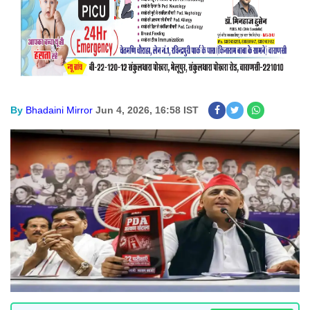
By
Bhadaini Mirror
Jun 4, 2026, 16:58 IST