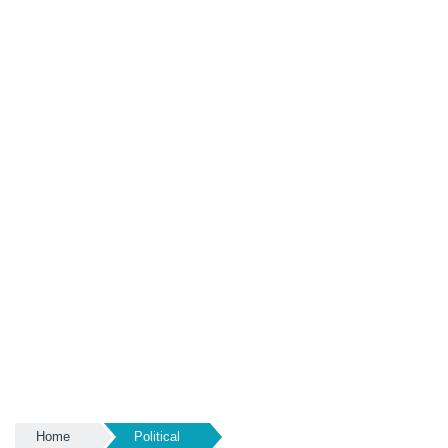
Home
Political