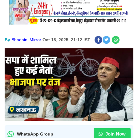
By
Bhadaini Mirror
Oct 18, 2025, 21:12 IST
Join Now
WhatsApp Group