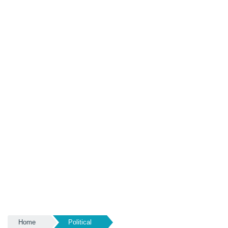
Home
Political