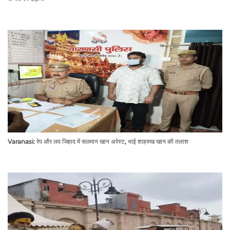
Varanasi: रेप और लव जिहाद में सलमान खान अरेस्ट, भाई शाहरुख खान की तलाश