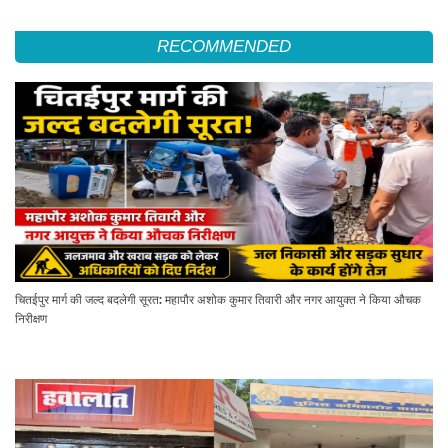
RECOMMENDED
चितईपुर मार्ग की जल्द बदलेगी सूरत: महापौर अशोक कुमार तिवारी और नगर आयुक्त ने किया औचक
निरीक्षण