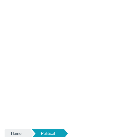
Home
Political