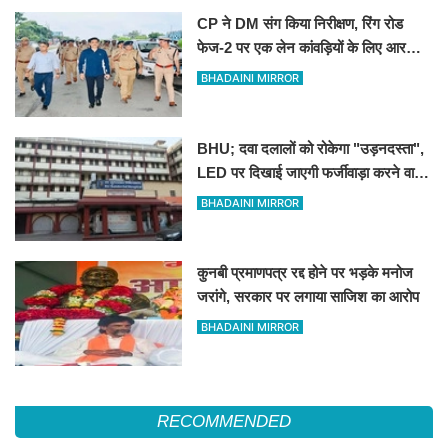
CP ने DM संग किया निरीक्षण, रिंग रोड
फेज-2 पर एक लेन कांवड़ियों के लिए आरक्षित
रखने के निर्देश
BHADAINI MIRROR
BHU; दवा दलालों को रोकेगा "उड़नदस्ता",
LED पर दिखाई जाएगी फर्जीवाड़ा करने वालों
की तस्वीर
BHADAINI MIRROR
कुनबी प्रमाणपत्र रद्द होने पर भड़के मनोज
जरांगे, सरकार पर लगाया साजिश का आरोप
BHADAINI MIRROR
RECOMMENDED