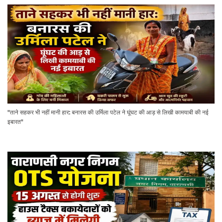
"ताने सहकर भी नहीं मानी हार: बनारस की उर्मिला पटेल ने घूंघट की आड़ से लिखी कामयाबी की नई
इबारत"