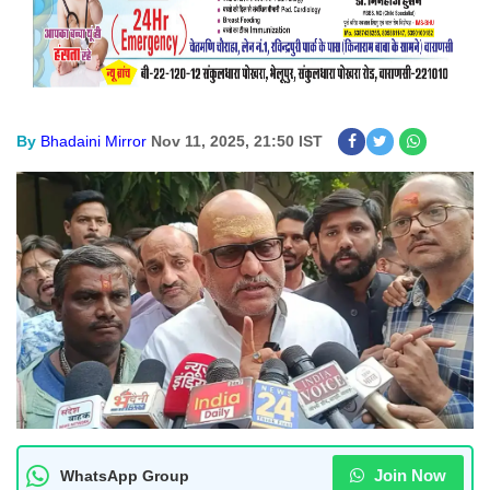
By
Bhadaini Mirror
Nov 11, 2025, 21:50 IST
Join Now
WhatsApp Group