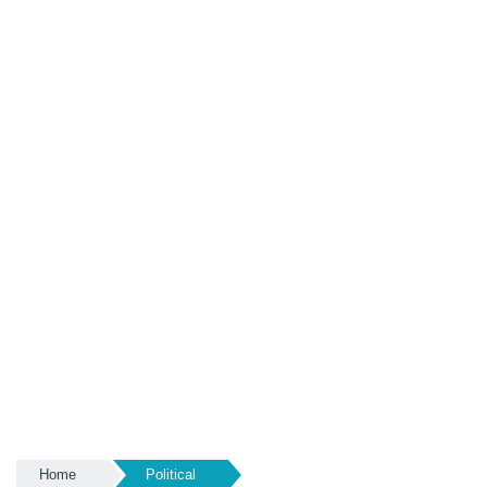
Home
Political