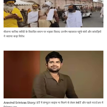
मौलाना साजिद रशीदी के विवादित बयान पर भड़का विवाद: उज्जैन महाकाल पहुंचे संतों और कांवड़ियों
ने जताया कड़ा विरोध
Aravind Srinivas Story: IIT में कंप्यूटर साइंस ना मिलने से लेकर MIT और पहले स्टार्टअप में