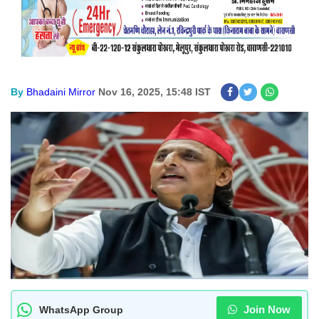
By
Bhadaini Mirror
Nov 16, 2025, 15:48 IST
Join Now
WhatsApp Group