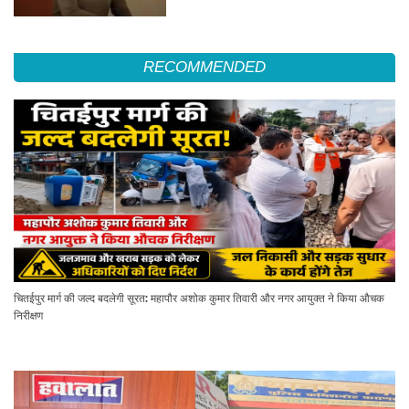
RECOMMENDED
चितईपुर मार्ग की जल्द बदलेगी सूरत: महापौर अशोक कुमार तिवारी और नगर आयुक्त ने किया औचक
निरीक्षण