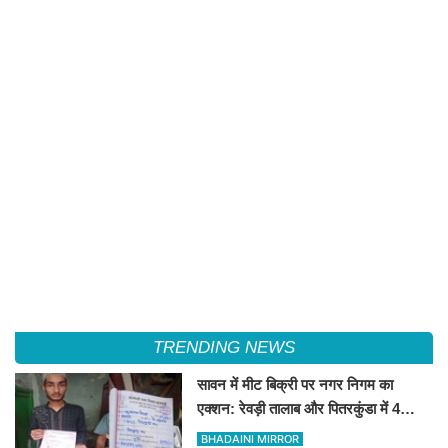
TRENDING NEWS
सावन में मीट बिक्री पर नगर निगम का
एक्शन: रेवड़ी तालाब और पितरकुंडा में 4
दुकानों पर गिरी गाज
BHADAINI MIRROR