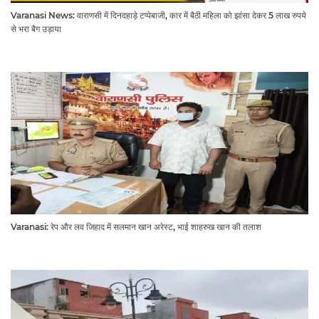
Varanasi News: वाराणसी में दिनदहाड़े टप्पेबाजी, कार में बैठी महिला को झांसा देकर 5 लाख रुपये
से भरा बैग उड़ाया
Varanasi: रेप और लव जिहाद में सलमान खान अरेस्ट, भाई शाहरुख खान की तलाश