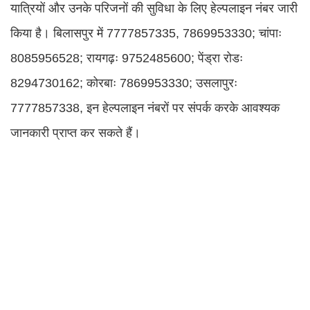
यात्रियों और उनके परिजनों की सुविधा के लिए हेल्पलाइन नंबर जारी
किया है। बिलासपुर में 7777857335, 7869953330; चांपाः
8085956528; रायगढ़ः 9752485600; पेंड्रा रोडः
8294730162; कोरबाः 7869953330; उसलापुरः
7777857338, इन हेल्पलाइन नंबरों पर संपर्क करके आवश्यक
जानकारी प्राप्त कर सकते हैं।