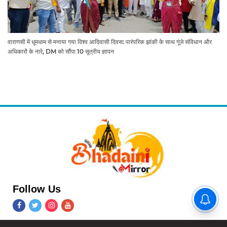
वाराणसी में धूमधाम से मनाया गया विश्व आदिवासी दिवस: पारंपरिक झांकी के साथ गूंजे संविधान और
अधिकारों के नारे, DM को सौंपा 10 सूत्रीय ज्ञापन
Follow Us
'Toxic' ट्रेलर में संजीदा शेख का चला
जादू, किलर लुक ने लूटी महफिल