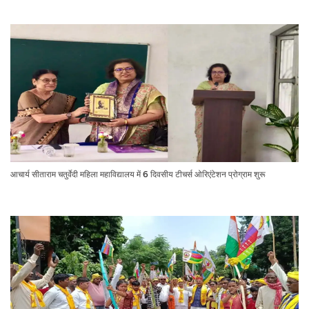
आचार्य सीताराम चतुर्वेदी महिला महाविद्यालय में 6 दिवसीय टीचर्स ओरिएंटेशन प्रोग्राम शुरू