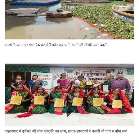
काशी में उफान पर गंगा: 24 घंटे में 3 फीट बढ़ा पानी, घाटों की भौगोलिकता बदली
प्रह्लादघाट में पूर्वांचल की लोक संस्कृति का संगम, छात्र-छात्राओं ने कजरी की तान से बांधा समां