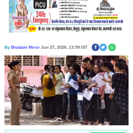
By
Bhadaini Mirror
Jun 27, 2026, 13:59 IST