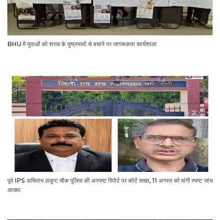
BHU में युवाओं को शराब के दुष्प्रभावों से बचाने पर जागरूकता कार्यशाला
पूर्व IPS अमिताभ ठाकुर: चौक पुलिस की अस्पष्ट रिपोर्ट पर कोर्ट सख्त, 11 अगस्त को मांगी स्पष्ट जांच
आख्या