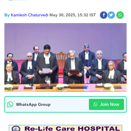
By
Kamlesh Chaturvedi
May 30, 2025, 15:32 IST
Join Now
WhatsApp Group