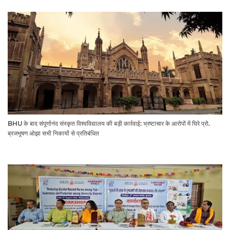
BHU के बाद संपूर्णानंद संस्कृत विश्वविद्यालय की बड़ी कार्रवाई: भ्रष्टाचार के आरोपों में घिरे प्रो.
ब्रजभूषण ओझा सभी निकायों से प्रतिबंधित