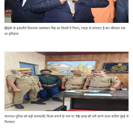
BSP के इकलौते विधायक उमाशंकर सिंह का दिल्ली में निधन, रसड़ा से लगातार 3 बार जीतकर रचा
था इतिहास
सारनाथ पुलिस को बड़ी कामयाबी: फिल्म बनाने के नाम पर 78 लाख की ठगी करने वाला शातिर मुंबई से
गिरफ्तार