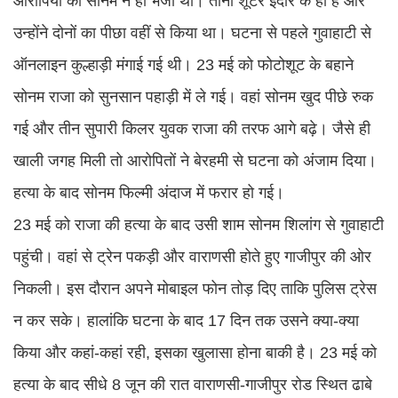
आरोपियों को सोनम ने ही भेजी थी। तीनों शूटर इंदौर के ही हैं और
उन्होंने दोनों का पीछा वहीं से किया था। घटना से पहले गुवाहाटी से
ऑनलाइन कुल्हाड़ी मंगाई गई थी। 23 मई को फोटोशूट के बहाने
सोनम राजा को सुनसान पहाड़ी में ले गई। वहां सोनम खुद पीछे रुक
गई और तीन सुपारी किलर युवक राजा की तरफ आगे बढ़े। जैसे ही
खाली जगह मिली तो आरोपितों ने बेरहमी से घटना को अंजाम दिया।
हत्या के बाद सोनम फिल्मी अंदाज में फरार हो गई।
23 मई को राजा की हत्या के बाद उसी शाम सोनम शिलांग से गुवाहाटी
पहुंची। वहां से ट्रेन पकड़ी और वाराणसी होते हुए गाजीपुर की ओर
निकली। इस दौरान अपने मोबाइल फोन तोड़ दिए ताकि पुलिस ट्रेस
न कर सके। हालांकि घटना के बाद 17 दिन तक उसने क्या-क्या
किया और कहां-कहां रही, इसका खुलासा होना बाकी है। 23 मई को
हत्या के बाद सीधे 8 जून की रात वाराणसी-गाजीपुर रोड स्थित ढाबे