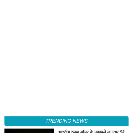
TRENDING NEWS
भारतीय रुपया डॉलर के मुकाबले लगातार 9वें