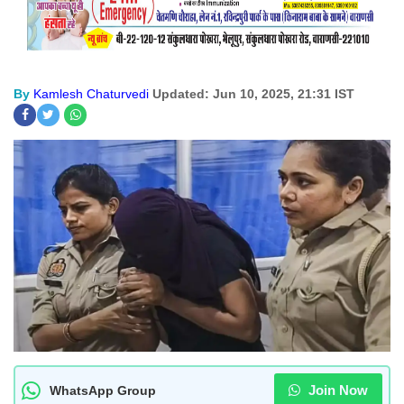
By
Kamlesh Chaturvedi
Updated: Jun 10, 2025, 21:31 IST
Join Now
WhatsApp Group