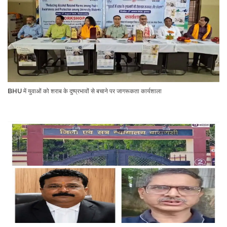
BHU में युवाओं को शराब के दुष्प्रभावों से बचाने पर जागरूकता कार्यशाला