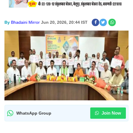
By
Bhadaini Mirror
Jun 20, 2026, 20:44 IST
Join Now
WhatsApp Group