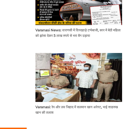
Varanasi News: वाराणसी में दिनदहाड़े टप्पेबाजी, कार में बैठी महिला
को झांसा देकर 5 लाख रुपये से भरा बैग उड़ाया
Varanasi: रेप और लव जिहाद में सलमान खान अरेस्ट, भाई शाहरुख
खान की तलाश