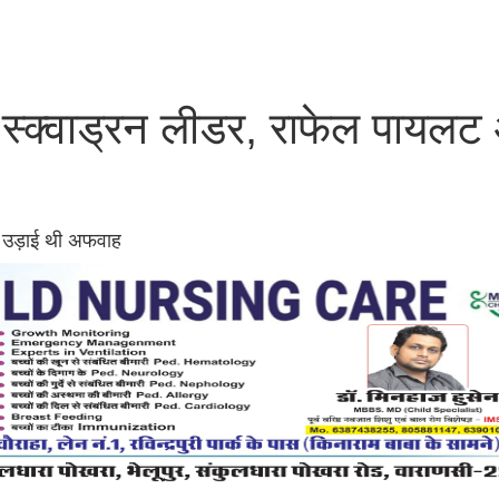
की स्क्वाड्रन लीडर, राफेल पायल
की उड़ाई थी अफवाह