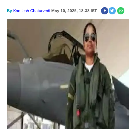
By
Kamlesh Chaturvedi
May 10, 2025, 18:38 IST