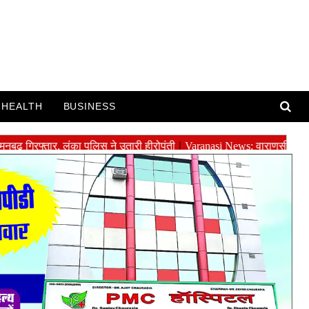
HEALTH
BUSINESS