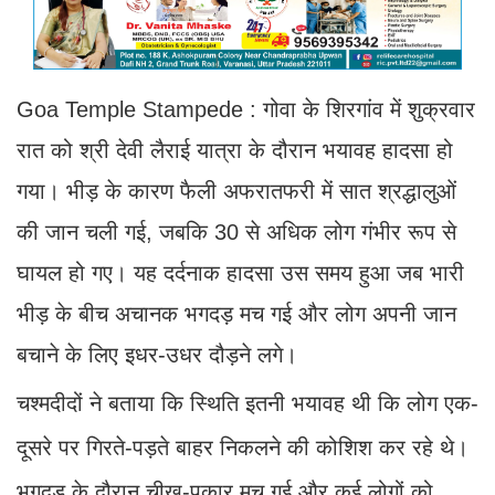
Goa Temple Stampede : गोवा के शिरगांव में शुक्रवार
रात को श्री देवी लैराई यात्रा के दौरान भयावह हादसा हो
गया। भीड़ के कारण फैली अफरातफरी में सात श्रद्धालुओं
की जान चली गई, जबकि 30 से अधिक लोग गंभीर रूप से
घायल हो गए। यह दर्दनाक हादसा उस समय हुआ जब भारी
भीड़ के बीच अचानक भगदड़ मच गई और लोग अपनी जान
बचाने के लिए इधर-उधर दौड़ने लगे।
चश्मदीदों ने बताया कि स्थिति इतनी भयावह थी कि लोग एक-
दूसरे पर गिरते-पड़ते बाहर निकलने की कोशिश कर रहे थे।
भगदड़ के दौरान चीख-पुकार मच गई और कई लोगों को