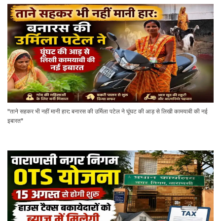
"ताने सहकर भी नहीं मानी हार: बनारस की उर्मिला पटेल ने घूंघट की आड़ से लिखी कामयाबी की नई
इबारत"