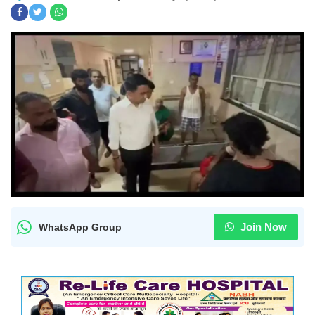
Join Now
WhatsApp Group