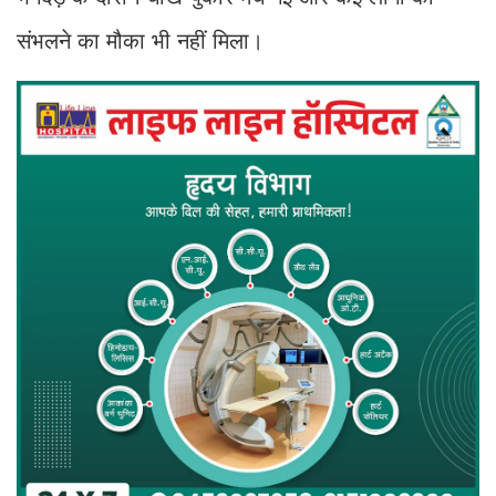
संभलने का मौका भी नहीं मिला।