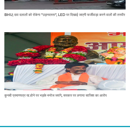
BHU; दवा दलालों को रोकेगा "उड़नदस्ता", LED पर दिखाई जाएगी फर्जीवाड़ा करने वालों की तस्वीर
कुनबी प्रमाणपत्र रद्द होने पर भड़के मनोज जरांगे, सरकार पर लगाया साजिश का आरोप