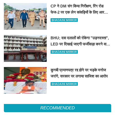
CP ने DM संग किया निरीक्षण, रिंग रोड
फेज-2 पर एक लेन कांवड़ियों के लिए आरक्षित
रखने के निर्देश
BHADAINI MIRROR
BHU; दवा दलालों को रोकेगा "उड़नदस्ता",
LED पर दिखाई जाएगी फर्जीवाड़ा करने वालों
की तस्वीर
BHADAINI MIRROR
कुनबी प्रमाणपत्र रद्द होने पर भड़के मनोज
जरांगे, सरकार पर लगाया साजिश का आरोप
BHADAINI MIRROR
RECOMMENDED