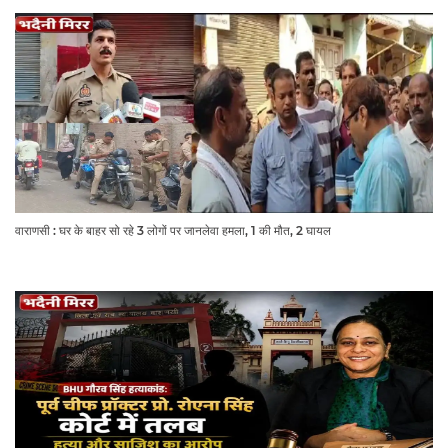
वाराणसी : घर के बाहर सो रहे 3 लोगों पर जानलेवा हमला, 1 की मौत, 2 घायल