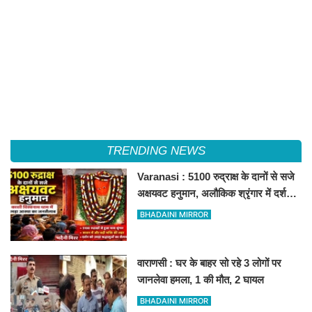
TRENDING NEWS
Varanasi : 5100 रुद्राक्ष के दानों से सजे
अक्षयवट हनुमान, अलौकिक श्रृंगार में दर्शन
कर भक्त निहाल
BHADAINI MIRROR
वाराणसी : घर के बाहर सो रहे 3 लोगों पर
जानलेवा हमला, 1 की मौत, 2 घायल
BHADAINI MIRROR