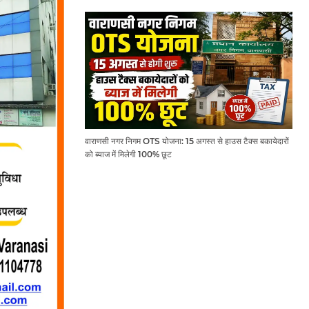
वाराणसी नगर निगम OTS योजना: 15 अगस्त से हाउस टैक्स बकायेदारों
को ब्याज में मिलेगी 100% छूट