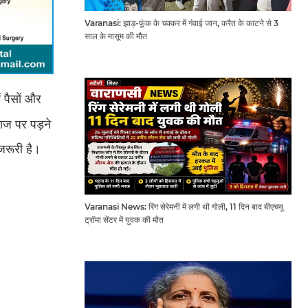
Varanasi: झाड़-फूंक के चक्कर में गंवाई जान, करैत के काटने से 3
साल के मासूम की मौत
 पैसों और
ाज पर पड़ने
जरूरी है।
Varanasi News: रिंग सेरेमनी में लगी थी गोली, 11 दिन बाद बीएचयू
ट्रॉमा सेंटर में युवक की मौत