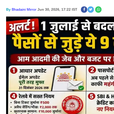
By
Bhadaini Mirror
Jun 30, 2026, 17:22 IST