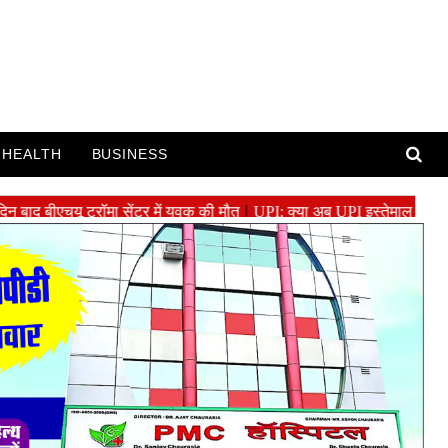
HEALTH
BUSINESS