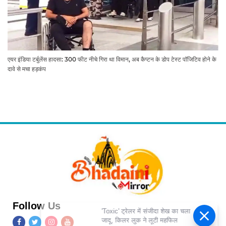
एयर इंडिया टर्बुलेंस हादसा: 300 फीट नीचे गिरा था विमान, अब कैप्टन के डोप टेस्ट पॉजिटिव होने के
दावे से मचा हड़कंप
Follow Us
'Toxic' ट्रेलर में संजीदा शेख का चला
जादू, किलर लुक ने लूटी महफिल