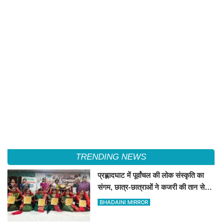
TRENDING NEWS
प्रह्लादघाट में पूर्वांचल की लोक संस्कृति का
संगम, छात्र-छात्राओं ने कजरी की तान से
बांधा समां
BHADAINI MIRROR