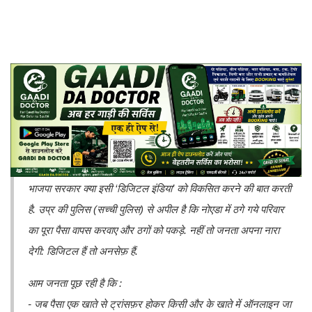
भाजपा सरकार क्या इसी ‘डिजिटल इंडिया’ को विकसित करने की बात करती
है. उप्र की पुलिस (सच्ची पुलिस) से अपील है कि नोएडा में ठगे गये परिवार
का पूरा पैसा वापस करवाए और ठगों को पकड़े. नहीं तो जनता अपना नारा
देगी: डिजिटल हैं तो अनसेफ़ हैं.
आम जनता पूछ रही है कि :
- जब पैसा एक खाते से ट्रांसफ़र होकर किसी और के खाते में ऑनलाइन जा