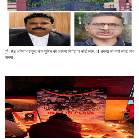
पूर्व IPS अमिताभ ठाकुर: चौक पुलिस की अस्पष्ट रिपोर्ट पर कोर्ट सख्त, 11 अगस्त को मांगी स्पष्ट जांच
आख्या