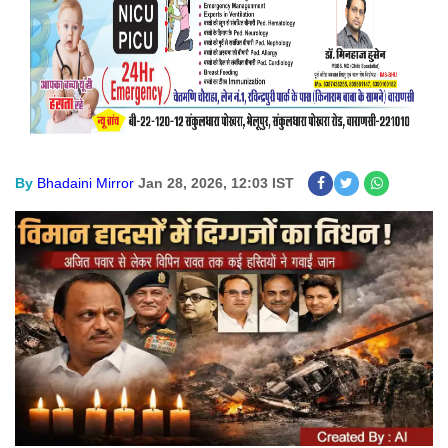
By
Bhadaini Mirror
Jan 28, 2026, 12:03 IST