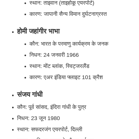
स्थान: ताइवान (ताइहोकू एयरपोर्ट)
कारण: जापानी सैन्य विमान दुर्घटनाग्रस्त
होमी जहांगीर भाभा
कौन: भारत के परमाणु कार्यक्रम के जनक
निधन: 24 जनवरी 1966
स्थान: मोंट ब्लांक, स्विट्जरलैंड
कारण: एअर इंडिया फ्लाइट 101 क्रैश
संजय गांधी
कौन: पूर्व सांसद, इंदिरा गांधी के पुत्र
निधन: 23 जून 1980
स्थान: सफदरजंग एयरपोर्ट, दिल्ली