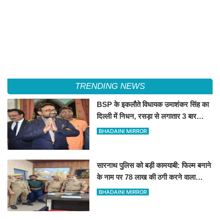
TRENDING NEWS
BSP के इकलौते विधायक उमाशंकर सिंह का
दिल्ली में निधन, रसड़ा से लगातार 3 बार
जीतकर रचा था इतिहास
BHADAINI MIRROR
सारनाथ पुलिस को बड़ी कामयाबी: फिल्म बनाने
के नाम पर 78 लाख की ठगी करने वाला
शातिर मुंबई से गिरफ्तार
BHADAINI MIRROR