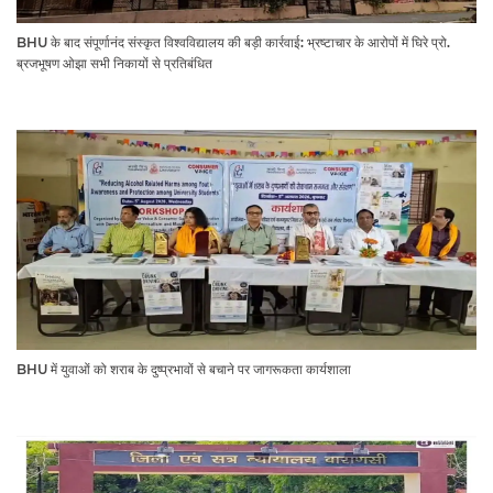
BHU के बाद संपूर्णानंद संस्कृत विश्वविद्यालय की बड़ी कार्रवाई: भ्रष्टाचार के आरोपों में घिरे प्रो.
ब्रजभूषण ओझा सभी निकायों से प्रतिबंधित
BHU में युवाओं को शराब के दुष्प्रभावों से बचाने पर जागरूकता कार्यशाला