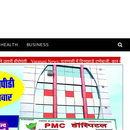
HEALTH
BUSINESS