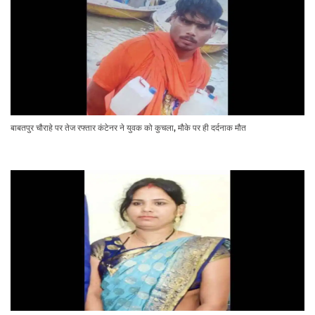
बाबतपुर चौराहे पर तेज रफ्तार कंटेनर ने युवक को कुचला, मौके पर ही दर्दनाक मौत