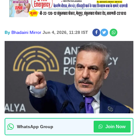
By
Bhadaini Mirror
Jun 4, 2026, 11:28 IST
Join Now
WhatsApp Group