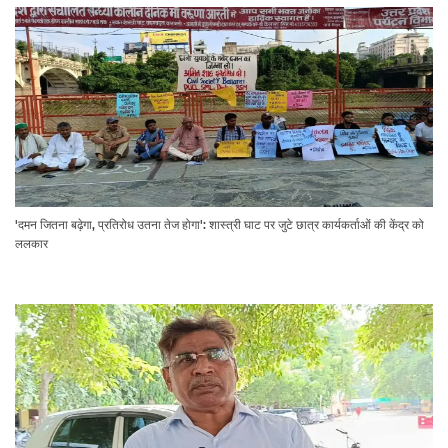
'दमन जितना बढ़ेगा, प्रतिरोध उतना तेज होगा': शास्त्री घाट पर जुटे छात्र कार्यकर्ताओं की केंद्र को
ललकार