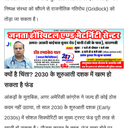
निष्पक्ष संस्था को सौंपने से राजनीतिक गतिरोध (Gridlock) को
तोड़ा जा सकता है।
क्यों है चिंता? 2030 के शुरुआती दशक में खत्म हो
सकता है फंड
आंकड़ों के मुताबिक, अगर अमेरिकी कांग्रेस ने जल्द ही कोई ठोस
कदम नहीं उठाया, तो साल 2030 के शुरुआती दशक (Early
2030s) में सोशल सिक्योरिटी का मुख्य ट्रस्ट फंड पूरी तरह से
खाली हो सकता है। मौजूदा कानून के तहत, फंड खत्म होने पर