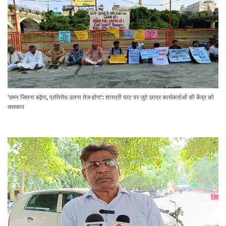
'दमन जितना बढ़ेगा, प्रतिरोध उतना तेज होगा': शास्त्री घाट पर जुटे छात्र कार्यकर्ताओं की केंद्र को
ललकार