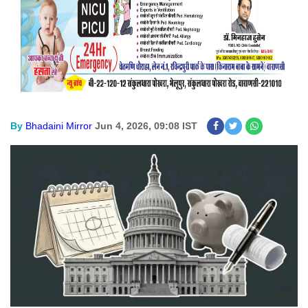
By
Bhadaini Mirror
Jun 4, 2026, 09:08 IST