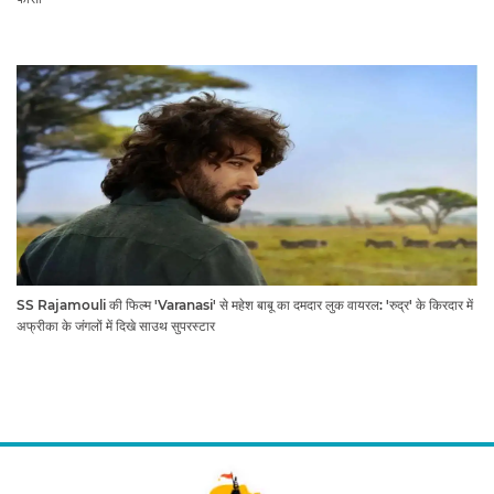
SS Rajamouli की फिल्म 'Varanasi' से महेश बाबू का दमदार लुक वायरल: 'रुद्र' के किरदार में
अफ्रीका के जंगलों में दिखे साउथ सुपरस्टार