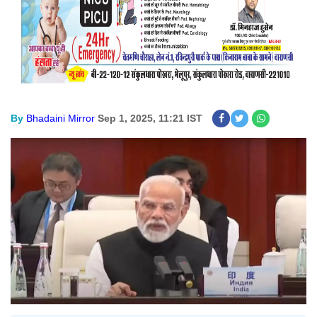
By
Bhadaini Mirror
Sep 1, 2025, 11:21 IST