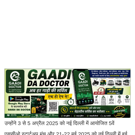
उन्होंने 3 से 5 अप्रैल 2025 को नई दिल्ली में आयोजित 5वें
एससीओ स्टार्टअप मंच और 21-22 मई 2025 को नई दिल्ली में हुई