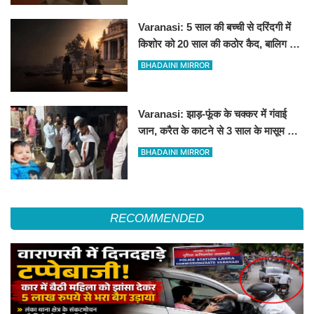
Varanasi: 5 साल की बच्ची से दरिंदगी में
किशोर को 20 साल की कठोर कैद, बालिग की
तरह चला मुकदमा
BHADAINI MIRROR
Varanasi: झाड़-फूंक के चक्कर में गंवाई
जान, करैत के काटने से 3 साल के मासूम की
मौत
BHADAINI MIRROR
RECOMMENDED