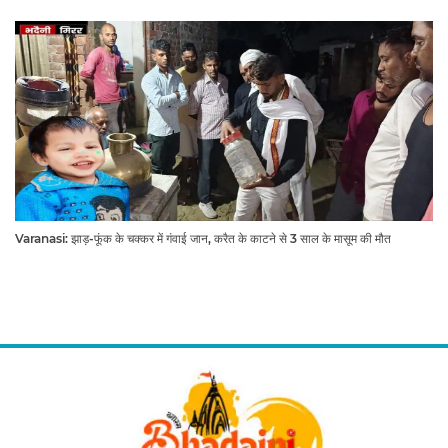
Varanasi: झाड़-फूंक के चक्कर में गंवाई जान, करैत के काटने से 3 साल के मासूम की मौत