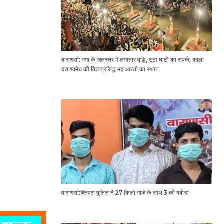
वाराणसी: गंगा के जलस्तर में लगातार वृद्धि, टूटा घाटों का संपर्क; बदला
दशाश्वमेध की विश्वप्रसिद्ध महाआरती का स्थान
वाराणसी:जैतपुरा पुलिस ने 27 किलो गांजे के साथ 3 को दबोचा