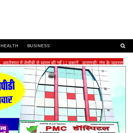
HEALTH
BUSINESS