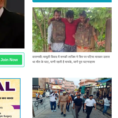
वाराणसी: मामूली विवाद में सनकी ताजिम ने सिर पर पटिया मारकर उतारा
Join Now
था मौत के घाट, पत्नी रहती है मायके, जानें पूरा घटनाक्रम