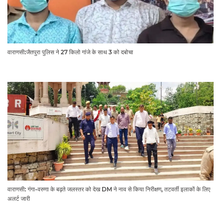
वाराणसी:जैतपुरा पुलिस ने 27 किलो गांजे के साथ 3 को दबोचा
वाराणसी: गंगा-वरुणा के बढ़ते जलस्तर को देख DM ने नाव से किया निरीक्षण, तटवर्ती इलाकों के लिए
अलर्ट जारी