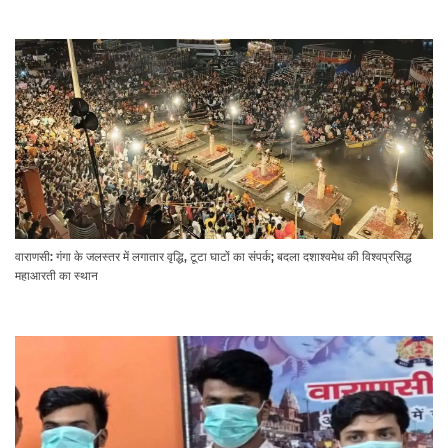
वाराणसी: गंगा के जलस्तर में लगातार वृद्धि, टूटा घाटों का संपर्क; बदला दशाश्वमेध की विश्वप्रसिद्ध
महाआरती का स्थान