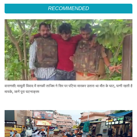
RECOMMENDED
वाराणसी: मामूली विवाद में सनकी ताजिम ने सिर पर पटिया मारकर उतारा था मौत के घाट, पत्नी रहती है
मायके, जानें पूरा घटनाक्रम