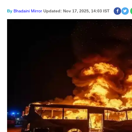
By
Bhadaini Mirror
Updated: Nov 17, 2025, 14:03 IST