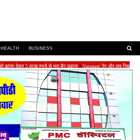
HEALTH
BUSINESS