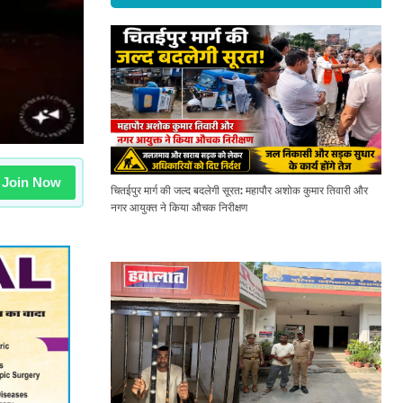
Join Now
चितईपुर मार्ग की जल्द बदलेगी सूरत: महापौर अशोक कुमार तिवारी और
नगर आयुक्त ने किया औचक निरीक्षण