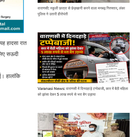
वाराणसी: स्कूली छात्रा से छेड़खानी करने वाला मनबढ़ गिरफ्तार, लंका
पुलिस ने उतारी हीरोपंती
 यह हादसा रात
े लिए सऊदी
ई। हालांकि
Varanasi News: वाराणसी में दिनदहाड़े टप्पेबाजी, कार में बैठी महिला
को झांसा देकर 5 लाख रुपये से भरा बैग उड़ाया