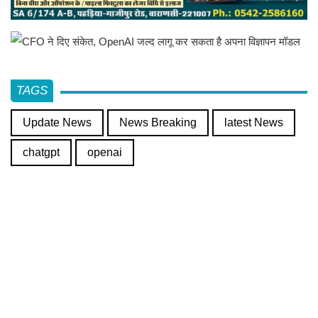
TAGS
Update News
News Breaking
latest News
chatgpt
openai