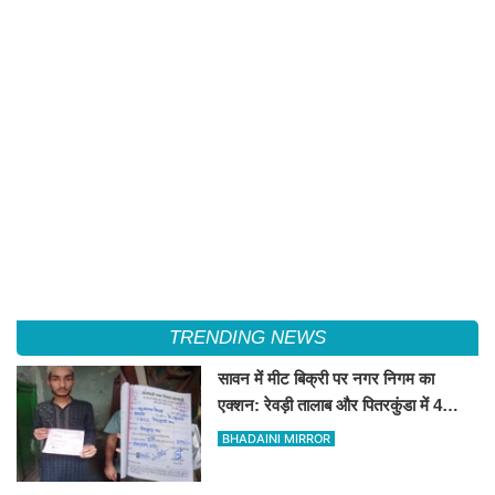
TRENDING NEWS
सावन में मीट बिक्री पर नगर निगम का
एक्शन: रेवड़ी तालाब और पितरकुंडा में 4
दुकानों पर गिरी गाज
BHADAINI MIRROR