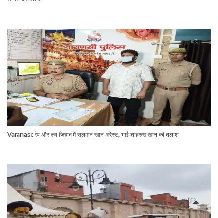
Varanasi: रेप और लव जिहाद में सलमान खान अरेस्ट, भाई शाहरुख खान की तलाश