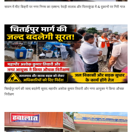
सावन में मीट बिक्री पर नगर निगम का एक्शन: रेवड़ी तालाब और पितरकुंडा में 4 दुकानों पर गिरी गाज
चितईपुर मार्ग की जल्द बदलेगी सूरत: महापौर अशोक कुमार तिवारी और नगर आयुक्त ने किया औचक
निरीक्षण