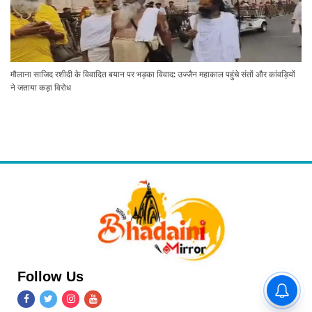
मौलाना साजिद रशीदी के विवादित बयान पर भड़का विवाद: उज्जैन महाकाल पहुंचे संतों और कांवड़ियों
ने जताया कड़ा विरोध
Follow Us
चितईपुर मार्ग की जल्द बदलेगी सूरत:
महापौर अशोक कुमार तिवारी और नगर
आयुक्त ने किया औचक निरीक्षण