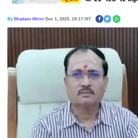
By
Bhadaini Mirror
Dec 1, 2025, 19:17 IST