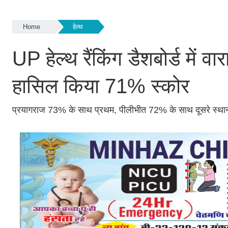
Home
हेल्थ
UP हेल्थ रैंकिंग डैशबोर्ड में व
हासिल किया 71% स्कोर
प्रयागराज 73% के साथ प्रथम, पीलीभीत 72% के साथ दूसरे स्थ