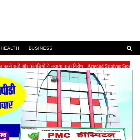
HEALTH
BUSINESS