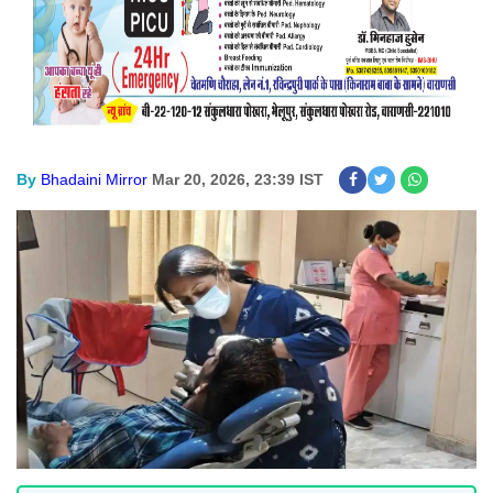
By
Bhadaini Mirror
Mar 20, 2026, 23:39 IST