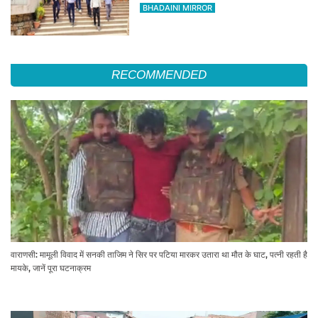
के लिए अलर्ट जारी
BHADAINI MIRROR
RECOMMENDED
वाराणसी: मामूली विवाद में सनकी ताजिम ने सिर पर पटिया मारकर उतारा था मौत के घाट, पत्नी रहती है
मायके, जानें पूरा घटनाक्रम