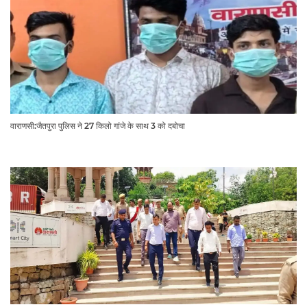
वाराणसी:जैतपुरा पुलिस ने 27 किलो गांजे के साथ 3 को दबोचा