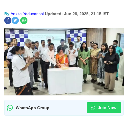
By
Ankita Yaduvanshi
Updated: Jun 28, 2025, 21:15 IST
Join Now
WhatsApp Group