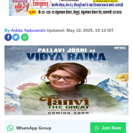
By
Ankita Yaduvanshi
Updated: May 10, 2025, 19:13 IST
Join Now
WhatsApp Group