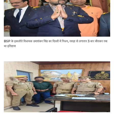
BSP के इकलौते विधायक उमाशंकर सिंह का दिल्ली में निधन, रसड़ा से लगातार 3 बार जीतकर रचा
था इतिहास