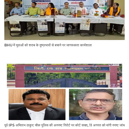
BHU में युवाओं को शराब के दुष्प्रभावों से बचाने पर जागरूकता कार्यशाला
पूर्व IPS अमिताभ ठाकुर: चौक पुलिस की अस्पष्ट रिपोर्ट पर कोर्ट सख्त, 11 अगस्त को मांगी स्पष्ट जांच