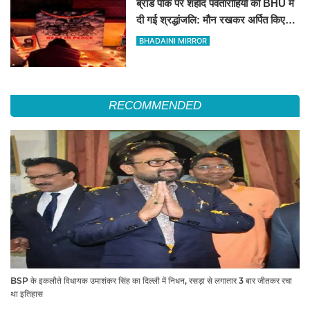
ब्रॉड पीक पर शहीद पर्वतारोहियों को BHU में
दी गई श्रद्धांजलि: मौन रखकर अर्पित किए
पुष्प
BHADAINI MIRROR
RECOMMENDED
BSP के इकलौते विधायक उमाशंकर सिंह का दिल्ली में निधन, रसड़ा से लगातार 3 बार जीतकर रचा
था इतिहास