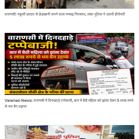
वाराणसी: स्कूली छात्रा से छेड़खानी करने वाला मनबढ़ गिरफ्तार, लंका पुलिस ने उतारी हीरोपंती
Varanasi News: वाराणसी में दिनदहाड़े टप्पेबाजी, कार में बैठी महिला को झांसा देकर 5 लाख रुपये
से भरा बैग उड़ाया