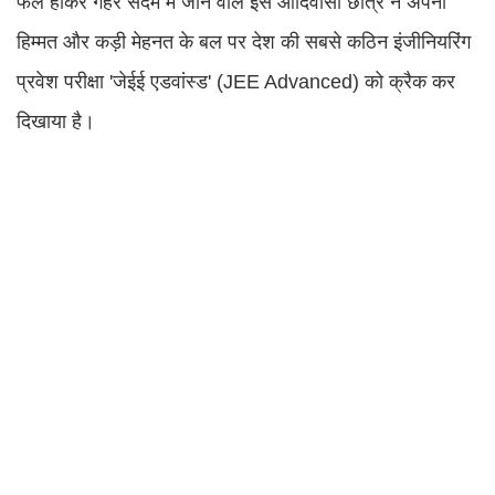
फेल होकर गहरे सदमे में जाने वाले इस आदिवासी छात्र ने अपनी
हिम्मत और कड़ी मेहनत के बल पर देश की सबसे कठिन इंजीनियरिंग
प्रवेश परीक्षा 'जेईई एडवांस्ड' (JEE Advanced) को क्रैक कर
दिखाया है।