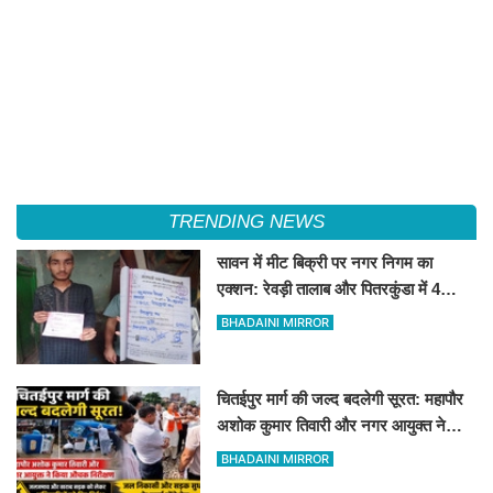
TRENDING NEWS
सावन में मीट बिक्री पर नगर निगम का
एक्शन: रेवड़ी तालाब और पितरकुंडा में 4
दुकानों पर गिरी गाज
BHADAINI MIRROR
चितईपुर मार्ग की जल्द बदलेगी सूरत: महापौर
अशोक कुमार तिवारी और नगर आयुक्त ने
किया औचक निरीक्षण
BHADAINI MIRROR