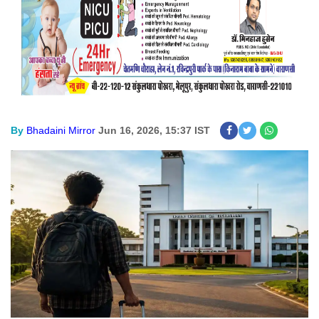
By
Bhadaini Mirror
Jun 16, 2026, 15:37 IST