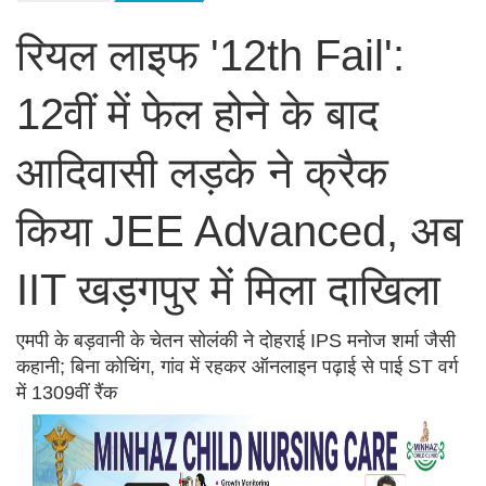
रियल लाइफ '12th Fail':
12वीं में फेल होने के बाद
आदिवासी लड़के ने क्रैक
किया JEE Advanced, अब
IIT खड़गपुर में मिला दाखिला
एमपी के बड़वानी के चेतन सोलंकी ने दोहराई IPS मनोज शर्मा जैसी
कहानी; बिना कोचिंग, गांव में रहकर ऑनलाइन पढ़ाई से पाई ST वर्ग
में 1309वीं रैंक