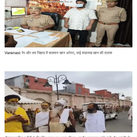
Varanasi: रेप और लव जिहाद में सलमान खान अरेस्ट, भाई शाहरुख खान की तलाश