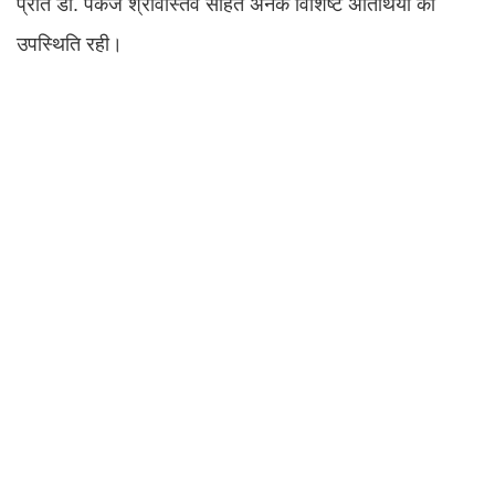
प्रांत डॉ. पंकज श्रीवास्तव सहित अनेक विशिष्ट अतिथियों की
उपस्थिति रही।