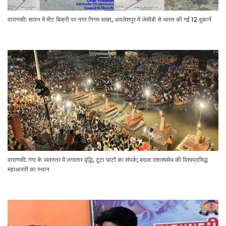
वाराणसी: सावन में मीट बिक्री पर नगर निगम सख्त, अवलेशपुर में जेसीबी से ध्वस्त की गईं 12 दुकानें
वाराणसी: गंगा के जलस्तर में लगातार वृद्धि, टूटा घाटों का संपर्क; बदला दशाश्वमेध की विश्वप्रसिद्ध
महाआरती का स्थान