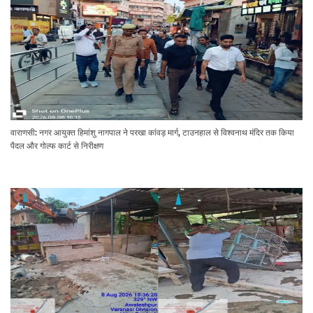
वाराणसी: नगर आयुक्त हिमांशु नागपाल ने परखा कांवड़ मार्ग, टाउनहाल से विश्वनाथ मंदिर तक किया
पैदल और गोल्फ कार्ट से निरीक्षण