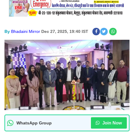
By
Bhadaini Mirror
Dec 27, 2025, 19:40 IST
Join Now
WhatsApp Group