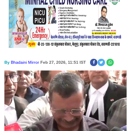
By
Bhadaini Mirror
Feb 27, 2026, 11:51 IST