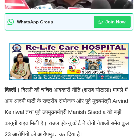
Join Now
WhatsApp Group
दिल्ली।
दिल्ली की चर्चित आबकारी नीति (शराब घोटाला) मामले में
आम आदमी पार्टी के राष्ट्रीय संयोजक और पूर्व मुख्यमंत्री Arvind
Kejriwal तथा पूर्व उपमुख्यमंत्री Manish Sisodia को बड़ी
कानूनी राहत मिली है। राउज एवेन्यू कोर्ट ने दोनों नेताओं समेत कुल
23 आरोपियों को आरोपमुक्त कर दिया है।