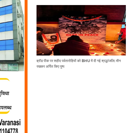
ब्रॉड पीक पर शहीद पर्वतारोहियों को BHU में दी गई श्रद्धांजलि: मौन
रखकर अर्पित किए पुष्प