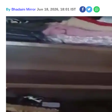
By
Bhadaini Mirror
Jun 18, 2026, 18:01 IST