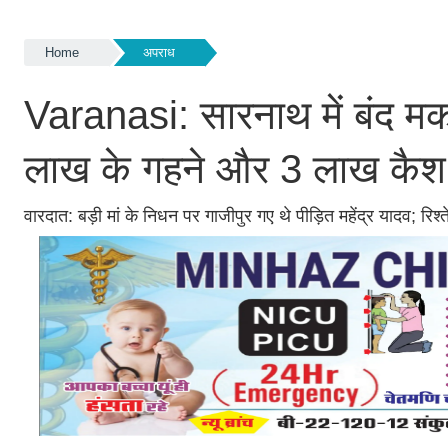
Home
अपराध
Varanasi: सारनाथ में बंद मका
लाख के गहने और 3 लाख कैश
वारदात: बड़ी मां के निधन पर गाजीपुर गए थे पीड़ित महेंद्र यादव; र