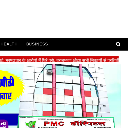
HEALTH
BUSINESS