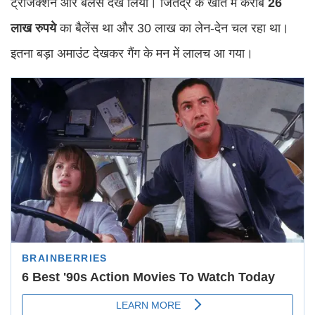
ट्रांजेक्शन और बैलेंस देख लिया। जितेंद्र के खाते में करीब
26
लाख रुपये
का बैलेंस था और 30 लाख का लेन-देन चल रहा था।
इतना बड़ा अमाउंट देखकर गैंग के मन में लालच आ गया।