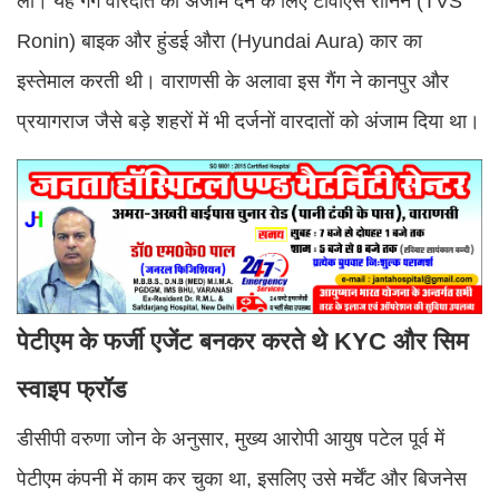
ली। यह गैंग वारदात को अंजाम देने के लिए टीवीएस रोनिन (TVS
Ronin) बाइक और हुंडई औरा (Hyundai Aura) कार का
इस्तेमाल करती थी। वाराणसी के अलावा इस गैंग ने कानपुर और
प्रयागराज जैसे बड़े शहरों में भी दर्जनों वारदातों को अंजाम दिया था।
पेटीएम के फर्जी एजेंट बनकर करते थे KYC और सिम
स्वाइप फ्रॉड
डीसीपी वरुणा जोन के अनुसार, मुख्य आरोपी आयुष पटेल पूर्व में
पेटीएम कंपनी में काम कर चुका था, इसलिए उसे मर्चेंट और बिजनेस