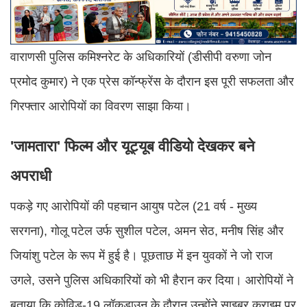
वाराणसी पुलिस कमिश्नरेट के अधिकारियों (डीसीपी वरुणा जोन
प्रमोद कुमार) ने एक प्रेस कॉन्फ्रेंस के दौरान इस पूरी सफलता और
गिरफ्तार आरोपियों का विवरण साझा किया।
'जामतारा' फिल्म और यूट्यूब वीडियो देखकर बने
अपराधी
पकड़े गए आरोपियों की पहचान आयुष पटेल (21 वर्ष - मुख्य
सरगना), गोलू पटेल उर्फ सुशील पटेल, अमन सेठ, मनीष सिंह और
जियांशु पटेल के रूप में हुई है। पूछताछ में इन युवकों ने जो राज
उगले, उसने पुलिस अधिकारियों को भी हैरान कर दिया। आरोपियों ने
बताया कि कोविड-19 लॉकडाउन के दौरान उन्होंने साइबर क्राइम पर