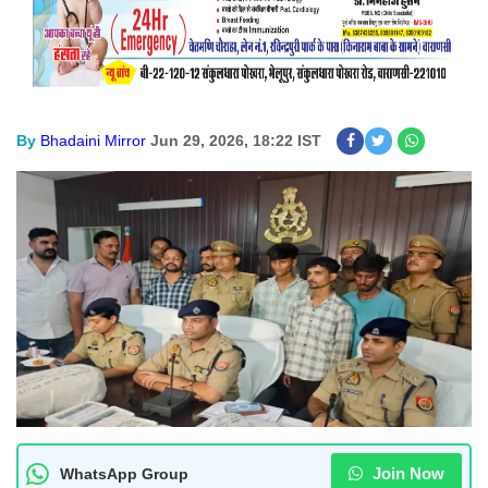
By
Bhadaini Mirror
Jun 29, 2026, 18:22 IST
Join Now
WhatsApp Group