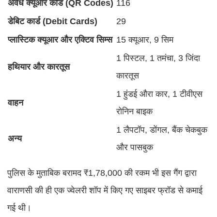
अवैध क्यूआर कोड (QR Codes)
116
डेबिट कार्ड (Debit Cards)
29
प्लास्टिक क्यूआर और एक्टिव सिम्स
15 क्यूआर, 9 सिम
1 पिस्टल, 1 तमंचा, 3 जिंदा
हथियार और कारतूस
कारतूस
1 हुंडई औरा कार, 1 टीवीएस
वाहन
रोनिन बाइक
1 लैपटॉप, डोंगल, बैंक चेकबुक
अन्य
और पासबुक
पुलिस के मुताबिक बरामद ₹1,78,000 की रकम भी इस गैंग द्वारा
वाराणसी की ही एक ज्वेलरी शॉप में किए गए साइबर फ्रॉड से कमाई
गई थी।