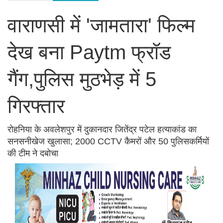
वाराणसी में 'जामतारा' फिल्म
देख बना Paytm फ्रॉड
गैंग,पुलिस मुठभेड़ में 5
गिरफ्तार
रोहनिया के अवलेशपुर में दुकानदार जितेंद्र पटेल हत्याकांड का
सनसनीखेज खुलासा; 2000 CCTV कैमरों और 50 पुलिसकर्मियों
की टीम ने दबोचा