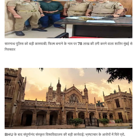
सारनाथ पुलिस को बड़ी कामयाबी: फिल्म बनाने के नाम पर 78 लाख की ठगी करने वाला शातिर मुंबई से
गिरफ्तार
BHU के बाद संपूर्णानंद संस्कृत विश्वविद्यालय की बड़ी कार्रवाई: भ्रष्टाचार के आरोपों में घिरे प्रो.