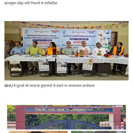
ब्रजभूषण ओझा सभी निकायों से प्रतिबंधित
BHU में युवाओं को शराब के दुष्प्रभावों से बचाने पर जागरूकता कार्यशाला