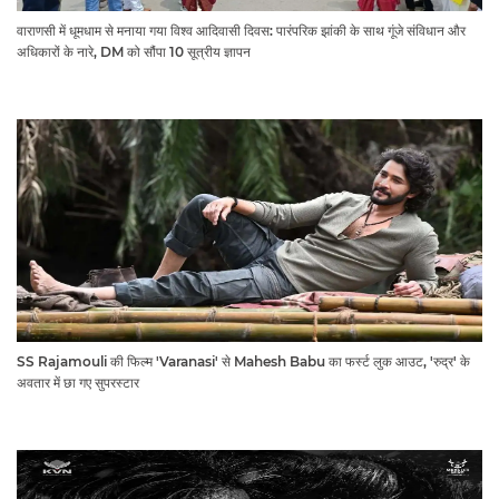
वाराणसी में धूमधाम से मनाया गया विश्व आदिवासी दिवस: पारंपरिक झांकी के साथ गूंजे संविधान और
अधिकारों के नारे, DM को सौंपा 10 सूत्रीय ज्ञापन
SS Rajamouli की फिल्म 'Varanasi' से Mahesh Babu का फर्स्ट लुक आउट, 'रुद्र' के
अवतार में छा गए सुपरस्टार