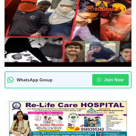
Join Now
WhatsApp Group