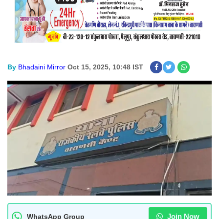
By
Bhadaini Mirror
Oct 15, 2025, 10:48 IST
Join Now
WhatsApp Group