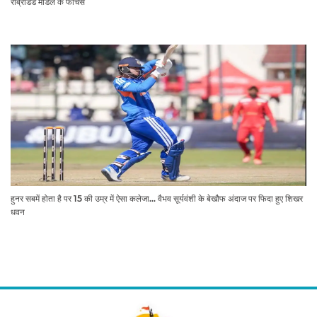
रीब्रांडेड मॉडल के फीचर्स
हुनर सबमें होता है पर 15 की उम्र में ऐसा कलेजा... वैभव सूर्यवंशी के बेखौफ अंदाज पर फिदा हुए शिखर
धवन