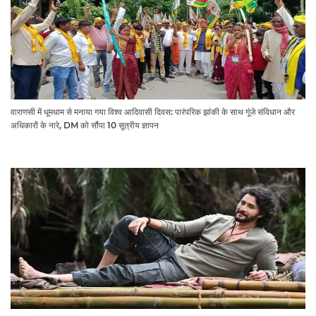
वाराणसी में धूमधाम से मनाया गया विश्व आदिवासी दिवस: पारंपरिक झांकी के साथ गूंजे संविधान और
अधिकारों के नारे, DM को सौंपा 10 सूत्रीय ज्ञापन