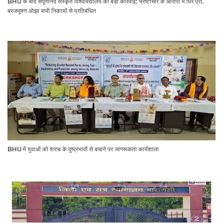
BHU के बाद संपूर्णानंद संस्कृत विश्वविद्यालय की बड़ी कार्रवाई: भ्रष्टाचार के आरोपों में घिरे प्रो.
ब्रजभूषण ओझा सभी निकायों से प्रतिबंधित
BHU में युवाओं को शराब के दुष्प्रभावों से बचाने पर जागरूकता कार्यशाला