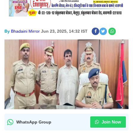
By
Bhadaini Mirror
Jun 23, 2025, 14:32 IST
Join Now
WhatsApp Group