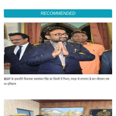
RECOMMENDED
BSP के इकलौते विधायक उमाशंकर सिंह का दिल्ली में निधन, रसड़ा से लगातार 3 बार जीतकर रचा
था इतिहास