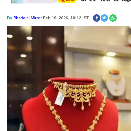
By
Bhadaini Mirror
Feb 19, 2026, 10:12 IST