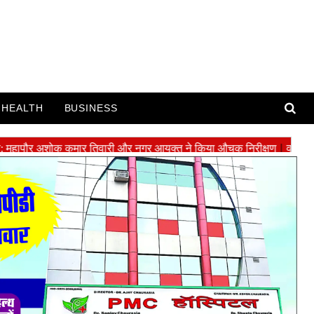
HEALTH
BUSINESS