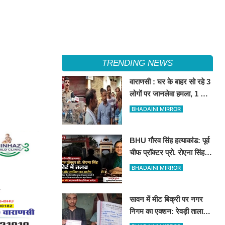
TRENDING NEWS
वाराणसी : घर के बाहर सो रहे 3
लोगों पर जानलेवा हमला, 1 की
मौत, 2 घायल
BHADAINI MIRROR
BHU गौरव सिंह हत्याकांड: पूर्व
चीफ प्रॉक्टर प्रो. रोएना सिंह
कोर्ट में तलब
BHADAINI MIRROR
सावन में मीट बिक्री पर नगर
निगम का एक्शन: रेवड़ी तालाब
और पितरकुंडा में 4 दुकानों पर