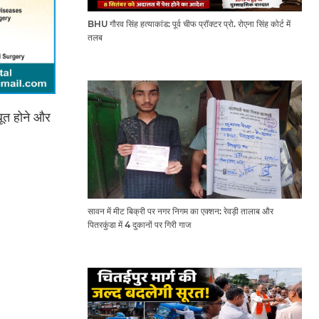
BHU गौरव सिंह हत्याकांड: पूर्व चीफ प्रॉक्टर प्रो. रोएना सिंह कोर्ट में
तलब
बूत होने और
सावन में मीट बिक्री पर नगर निगम का एक्शन: रेवड़ी तालाब और
पितरकुंडा में 4 दुकानों पर गिरी गाज